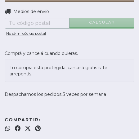
CAMBIAR CP
Entregas para el CP:
Medios de envío
CALCULAR
No sé mi código postal
Comprá y cancelá cuando quieras.
Tu compra está protegida, cancelá gratis si te
arrepentís.
Despachamos los pedidos 3 veces por semana
COMPARTIR: