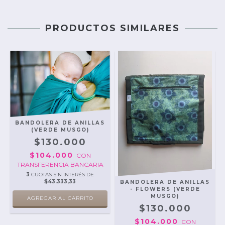
PRODUCTOS SIMILARES
BANDOLERA DE ANILLAS
(VERDE MUSGO)
$130.000
$104.000
CON
TRANSFERENCIA BANCARIA
3
CUOTAS SIN INTERÉS DE
$43.333,33
BANDOLERA DE ANILLAS
- FLOWERS (VERDE
MUSGO)
$130.000
$104.000
CON