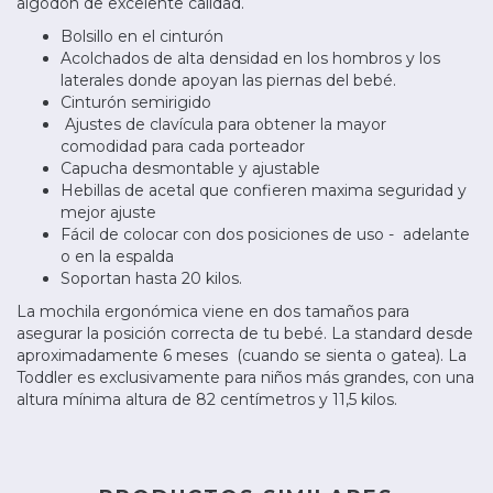
algodón de excelente calidad.
Bolsillo en el cinturón
Acolchados de alta densidad en los hombros y los
laterales donde apoyan las piernas del bebé.
Cinturón semirigido
Ajustes de clavícula para obtener la mayor
comodidad para cada porteador
Capucha desmontable y ajustable
Hebillas de acetal que confieren maxima seguridad y
mejor ajuste
Fácil de colocar con dos posiciones de uso - adelante
o en la espalda
Soportan hasta 20 kilos.
La mochila ergonómica viene en dos tamaños para
asegurar la posición correcta de tu bebé. La standard desde
aproximadamente 6 meses (cuando se sienta o gatea). La
Toddler es exclusivamente para niños más grandes, con una
altura mínima altura de 82 centímetros y 11,5 kilos.