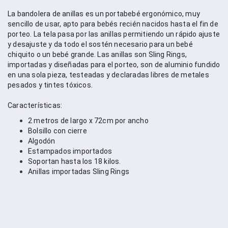
La bandolera de anillas es un portabebé ergonómico, muy 
sencillo de usar, apto para bebés recién nacidos hasta el fin de 
porteo. La tela pasa por las anillas permitiendo un rápido ajuste 
y desajuste y da todo el sostén necesario para un bebé 
chiquito o un bebé grande. Las anillas son Sling Rings, 
importadas y diseñadas para el porteo, son de aluminio fundido 
en una sola pieza, testeadas y declaradas libres de metales 
pesados y tintes tóxicos.
Características:
2 metros de largo x 72cm por ancho
Bolsillo con cierre
Algodón 
Estampados importados
Soportan hasta los 18 kilos.
Anillas importadas Sling Rings