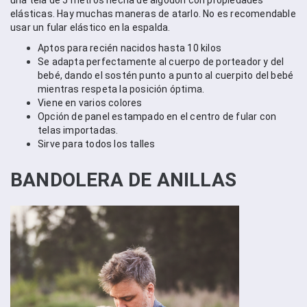
una tela de 5 metros hecha de algodón con propiedades 
elásticas. Hay muchas maneras de atarlo. No es recomendable 
usar un fular elástico en la espalda.
Aptos para recién nacidos hasta 10 kilos
Se adapta perfectamente al cuerpo de porteador y del 
bebé, dando el sostén punto a punto al cuerpito del bebé 
mientras respeta la posición óptima.
Viene en varios colores
Opción de panel estampado en el centro de fular con 
telas importadas.
Sirve para todos los talles
BANDOLERA DE ANILLAS