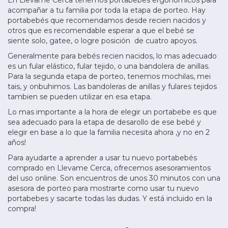
acompañar a tu familia por toda la etapa de porteo. Hay
portabebés que recomendamos desde recien nacidos y
otros que es recomendable esperar a que el bebé se
siente solo, gatee, o logre posición de cuatro apoyos.
Generalmente para bebés recien nacidos, lo mas adecuado
es un fular elástico, fular tejido, o una bandolera de anillas.
Para la segunda etapa de porteo, tenemos mochilas, mei
tais, y onbuhimos. Las bandoleras de anillas y fulares tejidos
tambien se pueden utilizar en esa etapa.
Lo mas importante a la hora de elegir un portabebe es que
sea adecuado para la etapa de desarollo de ese bebé y
elegir en base a lo que la familia necesita ahora ,y no en 2
años!
Para ayudarte a aprender a usar tu nuevo portabebés
comprado en Llevame Cerca, ofrecemos asesoramientos
del uso online. Son encuentros de unos 30 minutos con una
asesora de porteo para mostrarte como usar tu nuevo
portabebes y sacarte todas las dudas. Y está incluido en la
compra!